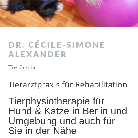
DR. CÉCILE-SIMONE
ALEXANDER
Tierärztin
Tierarztpraxis für Rehabilitation
Tierphysiotherapie für
Hund & Katze in Berlin und
Umgebung und auch für
Sie in der Nähe