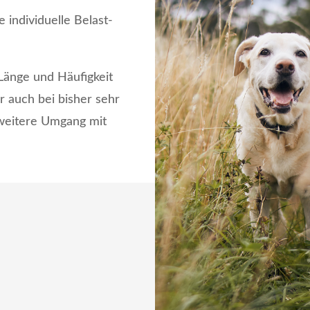
e indivi­duelle Belast­
Länge und Häufigkeit
r auch bei bisher sehr
 weitere Umgang mit