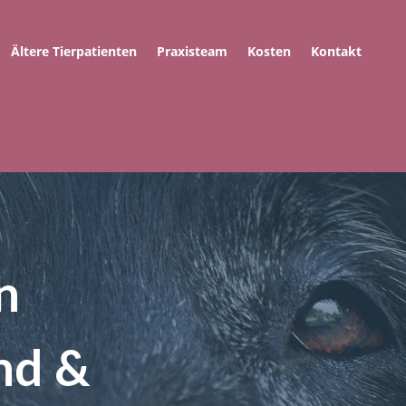
Ältere Tierpatienten
Praxisteam
Kosten
Kontakt
n
nd &