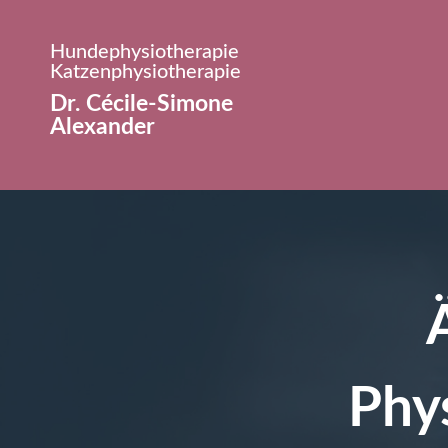
Hundephysiotherapie
Katzenphysiotherapie
Dr. Cécile-Simone
Alexander
Phy