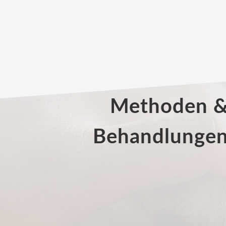
Methoden 
Behandlunge