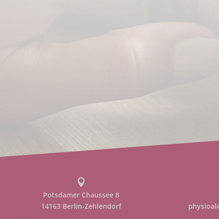

Potsdamer Chaussee 8
14163 Berlin-Zehlendorf
physioal