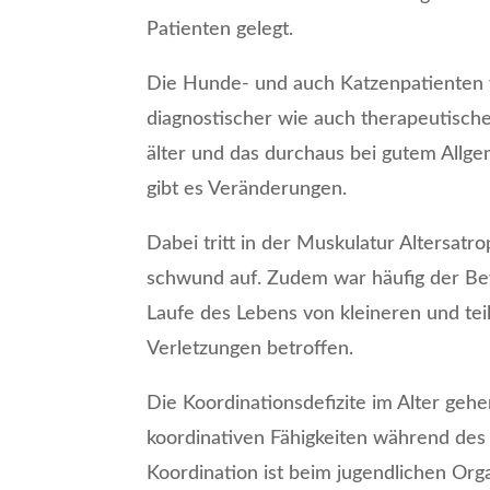
Patienten gelegt.
Die Hunde- und auch Katzen­patienten
diagnos­tischer wie auch therapeu­tisch
älter und das durchaus bei gutem Allg
gibt es Verände­rungen.
Dabei tritt in der Muskulatur Alters­atro
schwund auf. Zudem war häufig der Be
Laufe des Lebens von kleineren und te
Verletzungen betroffen.
Die Koordinations­defizite im Alter ge
koordinativen Fähigkeiten während des
Koordination ist beim jugendlichen Or