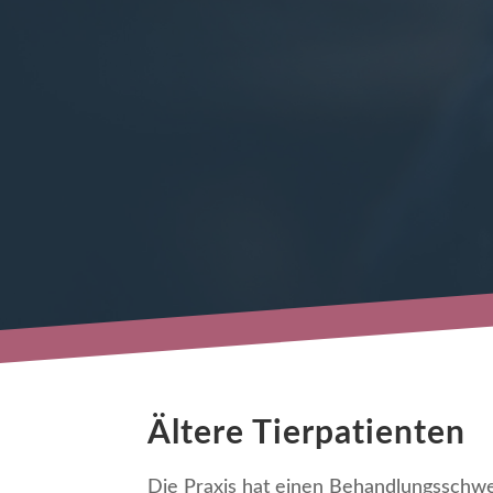
Ältere Tierpatienten
Die Praxis hat einen Behandlungs­schwe