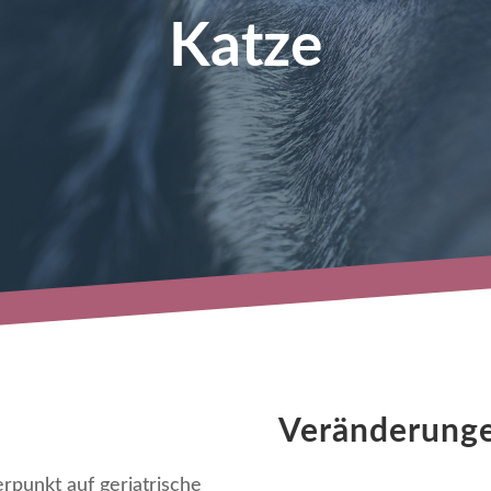
Katze
Veränderunge
rpunkt auf geriatrische