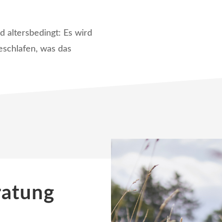
d altersbedingt: Es wird
geschlafen, was das
ratung