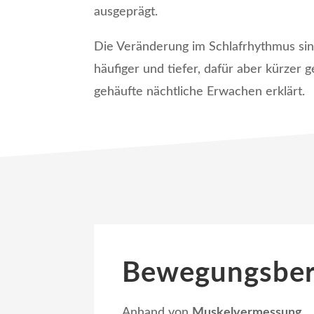
ausgeprägt.
Die Veränderung im Schlaf­rhythmus sin
häufiger und tiefer, dafür aber kürzer 
gehäufte nächtliche Erwachen erklärt.
Bewegungs­be
Anhand von
Muskel­vermessung,